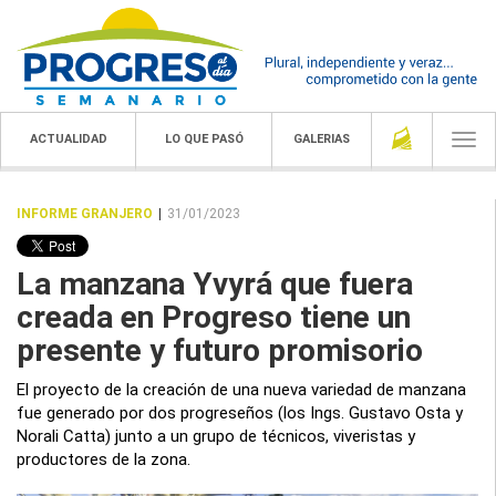
ACTUALIDAD
LO QUE PASÓ
GALERIAS
Togg
navi
INFORME GRANJERO
|
31/01/2023
La manzana Yvyrá que fuera
creada en Progreso tiene un
presente y futuro promisorio
El proyecto de la creación de una nueva variedad de manzana
fue generado por dos progreseños (los Ings. Gustavo Osta y
Norali Catta) junto a un grupo de técnicos, viveristas y
productores de la zona.