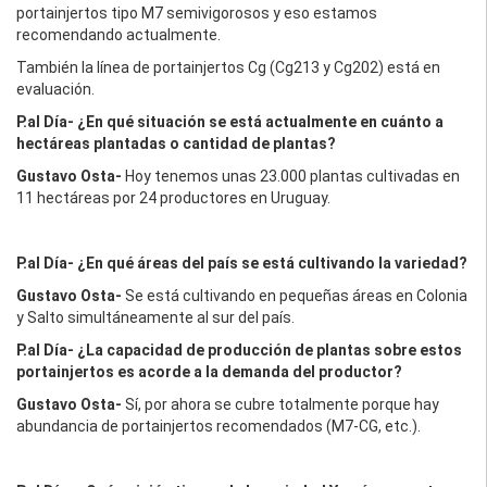
portainjertos tipo M7 semivigorosos y eso estamos
recomendando actualmente.
También la línea de portainjertos Cg (Cg213 y Cg202) está en
evaluación.
P.al Día-
¿En qué situación se está actualmente en cuánto a
hectáreas plantadas o cantidad de plantas?
Gustavo Osta-
Hoy tenemos unas 23.000 plantas cultivadas en
11 hectáreas por 24 productores en Uruguay.
P.al Día
- ¿En qué áreas del país se está cultivando la variedad?
Gustavo Osta-
Se está cultivando en pequeñas áreas en Colonia
y Salto simultáneamente al sur del país.
P.al Día-
¿La capacidad de producción de plantas sobre estos
portainjertos es acorde a la demanda del productor?
Gustavo Osta-
Sí, por ahora se cubre totalmente porque hay
abundancia de portainjertos recomendados (M7-CG, etc.).