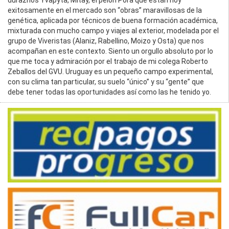
duraznos Yvapyta, Mitay, el pelón Pora que están hoy
exitosamente en el mercado son “obras” maravillosas de la
genética, aplicada por técnicos de buena formación académica,
mixturada con mucho campo y viajes al exterior, modelada por el
grupo de Viveristas (Alaniz, Rabellino, Moizo y Osta) que nos
acompañan en este contexto. Siento un orgullo absoluto por lo
que me toca y admiración por el trabajo de mi colega Roberto
Zeballos del GVU. Uruguay es un pequeño campo experimental,
con su clima tan particular, su suelo “único” y su “gente” que
debe tener todas las oportunidades así como las he tenido yo.