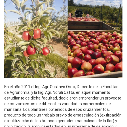
En el año 2011 el Ing. Agr. Gustavo Osta, Docente de la Facultad
de Agronomía, y la Ing. Agr. Noralí Catta, en aquel momento
estudiante de dicha facultad, decidieron emprender un proyecto
de cruzamientos de diferentes variedades comerciales de
manzana. Los plantines obtenidos de esos cruzamientos,
producto de todo un trabajo previo de emasculación (extirpación
o inutilización de los órganos genitales masculinos de la flor) y
polinización, fueron insertados en un programa de selección y