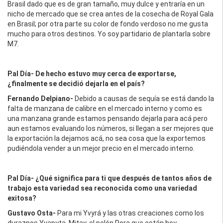
Brasil dado que es de gran tamaño, muy dulce y entraría en un
nicho de mercado que se crea antes de la cosecha de Royal Gala
en Brasil; por otra parte su color de fondo verdoso no me gusta
mucho para otros destinos. Yo soy partidario de plantarla sobre
M7.
P.al Día- De hecho estuvo muy cerca de exportarse,
¿finalmente se decidió dejarla en el país?
Fernando Delpiano
-
Debido a causas de sequía se está dando la
falta de manzana de calibre en el mercado interno y como es
una manzana grande estamos pensando dejarla para acá pero
aun estamos evaluando los números, si llegan a ser mejores que
la exportación la dejamos acá, no sea cosa que la exportemos
pudiéndola vender a un mejor precio en el mercado interno.
P.al Día- ¿Qué significa para ti que después de tantos años de
trabajo esta variedad sea reconocida como una variedad
exitosa?
Gustavo Osta-
Para mi Yvyrá y las otras creaciones como los