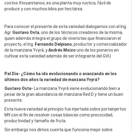
costos fitosanitarios; es una planta muy rustica, fácil de
producir y con muchos kilos por hectárea.
Para conocer el presente de esta variedad dialogamos con el Ing.
Agr.
Gustavo Osta
, uno de los técnicos creadores de la misma,
quien además integra el grupo de viveristas que financiaron el
proyecto, el Ing.
Fernando Delpiano
, productor y comercializador
de la manzana Yvyrá, y
Andrés Moizo
uno de los pioneros en
cultivar esta variedad además de ser integrante del GVU.
P.al Día
- ¿Cómo ha ido evolucionando o avanzando en los
últimos dos años la variedad de manzana Yvyrá?
Gustavo Osta-
La manzana Yvyrá viene evolucionando bien a
pesar de la gran abundancia de manzana Red D y tiene un buen
presente.
Esta nueva variedad al principio fue injertada sobre portainjertos
M9 con el fin de resolver cosas básicas como precocidad,
productividad y tamaño de fruta.
Sin embargo nos dimos cuenta que funciona mejor sobre