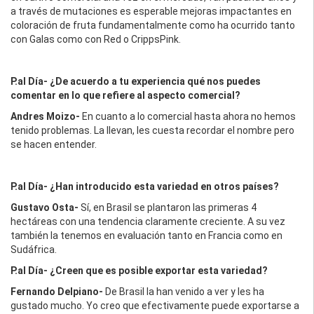
a través de mutaciones es esperable mejoras impactantes en
coloración de fruta fundamentalmente como ha ocurrido tanto
con Galas como con Red o CrippsPink.
P.al Día-
¿De acuerdo a tu experiencia qué nos puedes
comentar en lo que refiere al aspecto comercial?
Andres Moizo-
En cuanto a lo comercial hasta ahora no hemos
tenido problemas. La llevan, les cuesta recordar el nombre pero
se hacen entender.
P.al Día-
¿Han introducido esta variedad en otros países?
Gustavo Osta-
Sí, en Brasil se plantaron las primeras 4
hectáreas con una tendencia claramente creciente. A su vez
también la tenemos en evaluación tanto en Francia como en
Sudáfrica.
P.al Día- ¿Creen que es posible exportar esta variedad?
Fernando Delpiano
-
De Brasil la han venido a ver y les ha
gustado mucho. Yo creo que efectivamente puede exportarse a