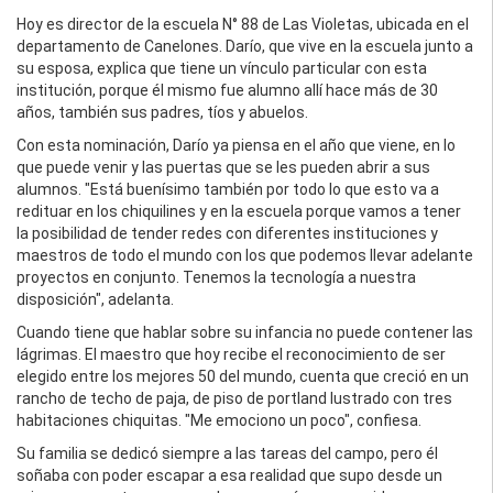
Hoy es director de la escuela N° 88 de Las Violetas, ubicada en el
departamento de Canelones. Darío, que vive en la escuela junto a
su esposa, explica que tiene un vínculo particular con esta
institución, porque él mismo fue alumno allí hace más de 30
años, también sus padres, tíos y abuelos.
Con esta nominación, Darío ya piensa en el año que viene, en lo
que puede venir y las puertas que se les pueden abrir a sus
alumnos. "Está buenísimo también por todo lo que esto va a
redituar en los chiquilines y en la escuela porque vamos a tener
la posibilidad de tender redes con diferentes instituciones y
maestros de todo el mundo con los que podemos llevar adelante
proyectos en conjunto. Tenemos la tecnología a nuestra
disposición", adelanta.
Cuando tiene que hablar sobre su infancia no puede contener las
lágrimas. El maestro que hoy recibe el reconocimiento de ser
elegido entre los mejores 50 del mundo, cuenta que creció en un
rancho de techo de paja, de piso de portland lustrado con tres
habitaciones chiquitas. "Me emociono un poco", confiesa.
Su familia se dedicó siempre a las tareas del campo, pero él
soñaba con poder escapar a esa realidad que supo desde un