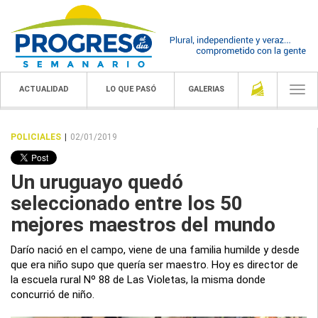
ACTUALIDAD
LO QUE PASÓ
GALERIAS
Togg
navi
POLICIALES
|
02/01/2019
Un uruguayo quedó
seleccionado entre los 50
mejores maestros del mundo
Darío nació en el campo, viene de una familia humilde y desde
que era niño supo que quería ser maestro. Hoy es director de
la escuela rural Nº 88 de Las Violetas, la misma donde
concurrió de niño.