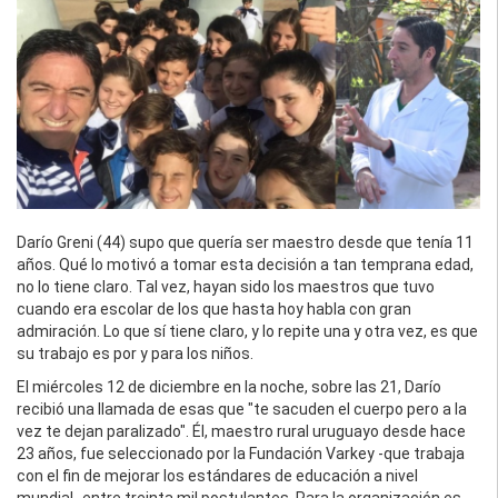
Darío Greni (44) supo que quería ser maestro desde que tenía 11
años. Qué lo motivó a tomar esta decisión a tan temprana edad,
no lo tiene claro. Tal vez, hayan sido los maestros que tuvo
cuando era escolar de los que hasta hoy habla con gran
admiración. Lo que sí tiene claro, y lo repite una y otra vez, es que
su trabajo es por y para los niños.
El miércoles 12 de diciembre en la noche, sobre las 21, Darío
recibió una llamada de esas que "te sacuden el cuerpo pero a la
vez te dejan paralizado". Él, maestro rural uruguayo desde hace
23 años, fue seleccionado por la Fundación Varkey -que trabaja
con el fin de mejorar los estándares de educación a nivel