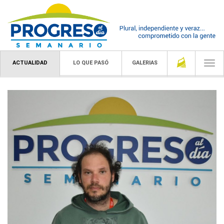
ACTUALIDAD
LO QUE PASÓ
GALERIAS
Togg
navi