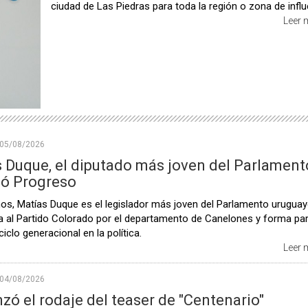
ciudad de Las Piedras para toda la región o zona de influ
Leer
05/08/2026
 Duque, el diputado más joven del Parlament
ió Progreso
os, Matías Duque es el legislador más joven del Parlamento uruguay
a al Partido Colorado por el departamento de Canelones y forma par
iclo generacional en la política.
Leer
04/08/2026
ó el rodaje del teaser de "Centenario"