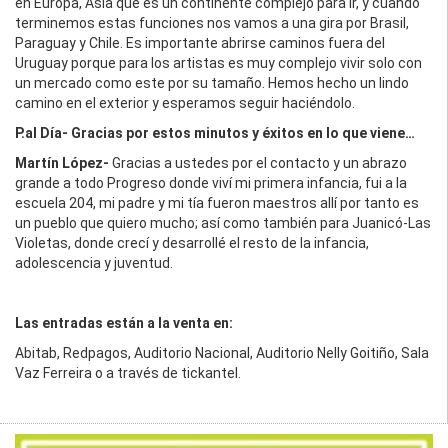
en Europa, Asia que es un continente complejo para ir, y cuando
terminemos estas funciones nos vamos a una gira por Brasil,
Paraguay y Chile. Es importante abrirse caminos fuera del
Uruguay porque para los artistas es muy complejo vivir solo con
un mercado como este por su tamaño. Hemos hecho un lindo
camino en el exterior y esperamos seguir haciéndolo.
P.al Día- Gracias por estos minutos y éxitos en lo que viene…
Martín López-
Gracias a ustedes por el contacto y un abrazo
grande a todo Progreso donde viví mi primera infancia, fui a la
escuela 204, mi padre y mi tía fueron maestros allí por tanto es
un pueblo que quiero mucho; así como también para Juanicó-Las
Violetas, donde crecí y desarrollé el resto de la infancia,
adolescencia y juventud.
Las entradas están a la venta en:
Abitab, Redpagos, Auditorio Nacional, Auditorio Nelly Goitiño, Sala
Vaz Ferreira o a través de tickantel.