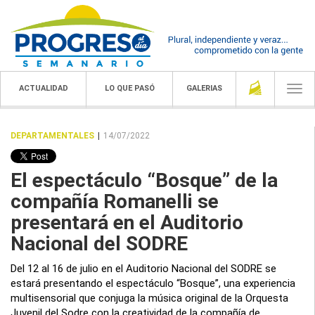
ACTUALIDAD
LO QUE PASÓ
GALERIAS
Togg
navi
DEPARTAMENTALES
|
14/07/2022
El espectáculo “Bosque” de la
compañía Romanelli se
presentará en el Auditorio
Nacional del SODRE
Del 12 al 16 de julio en el Auditorio Nacional del SODRE se
estará presentando el espectáculo “Bosque”, una experiencia
multisensorial que conjuga la música original de la Orquesta
Juvenil del Sodre con la creatividad de la compañía de