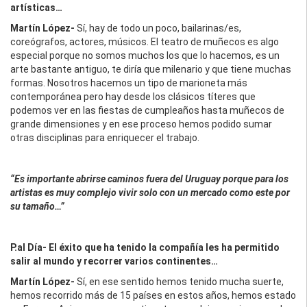
artísticas…
Martín López-
Sí, hay de todo un poco, bailarinas/es,
coreógrafos, actores, músicos. El teatro de muñecos es algo
especial porque no somos muchos los que lo hacemos, es un
arte bastante antiguo, te diría que milenario y que tiene muchas
formas. Nosotros hacemos un tipo de marioneta más
contemporánea pero hay desde los clásicos títeres que
podemos ver en las fiestas de cumpleaños hasta muñecos de
grande dimensiones y en ese proceso hemos podido sumar
otras disciplinas para enriquecer el trabajo.
“Es importante abrirse caminos fuera del Uruguay porque para los
artistas es muy complejo vivir solo con un mercado como este por
su tamaño…”
P.al Día-
El éxito que ha tenido la compañía les ha permitido
salir al mundo y recorrer varios continentes…
Martín López-
Sí, en ese sentido hemos tenido mucha suerte,
hemos recorrido más de 15 países en estos años, hemos estado