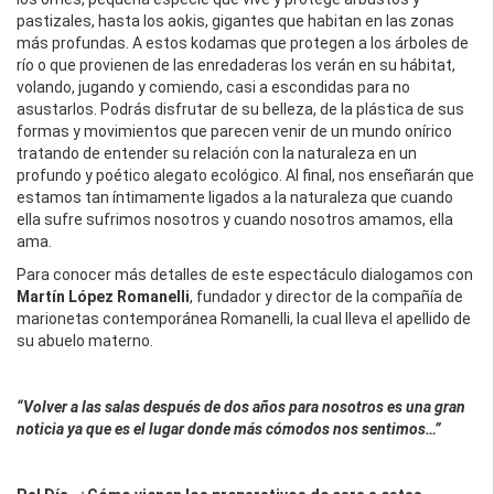
pastizales, hasta los aokis, gigantes que habitan en las zonas
más profundas. A estos kodamas que protegen a los árboles de
río o que provienen de las enredaderas los verán en su hábitat,
volando, jugando y comiendo, casi a escondidas para no
asustarlos. Podrás disfrutar de su belleza, de la plástica de sus
formas y movimientos que parecen venir de un mundo onírico
tratando de entender su relación con la naturaleza en un
profundo y poético alegato ecológico. Al final, nos enseñarán que
estamos tan íntimamente ligados a la naturaleza que cuando
ella sufre sufrimos nosotros y cuando nosotros amamos, ella
ama.
Para conocer más detalles de este espectáculo dialogamos con
Martín López Romanelli
, fundador y director de la compañía de
marionetas contemporánea Romanelli, la cual lleva el apellido de
su abuelo materno.
“Volver a las salas después de dos años para nosotros es una gran
noticia ya que es el lugar donde más cómodos nos sentimos…”