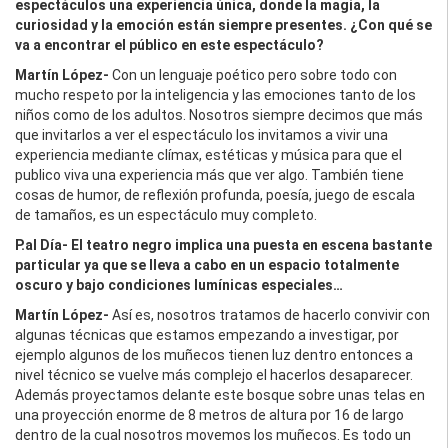
espectáculos una experiencia única, donde la magia, la
curiosidad y la emoción están siempre presentes. ¿Con qué se
va a encontrar el público en este espectáculo?
Martín López-
Con un lenguaje poético pero sobre todo con
mucho respeto por la inteligencia y las emociones tanto de los
niños como de los adultos. Nosotros siempre decimos que más
que invitarlos a ver el espectáculo los invitamos a vivir una
experiencia mediante clímax, estéticas y música para que el
publico viva una experiencia más que ver algo. También tiene
cosas de humor, de reflexión profunda, poesía, juego de escala
de tamaños, es un espectáculo muy completo.
P.al Día-
El teatro negro implica una puesta en escena bastante
particular ya que se lleva a cabo en un espacio totalmente
oscuro y bajo condiciones lumínicas especiales…
Martín López-
Así es, nosotros tratamos de hacerlo convivir con
algunas técnicas que estamos empezando a investigar, por
ejemplo algunos de los muñecos tienen luz dentro entonces a
nivel técnico se vuelve más complejo el hacerlos desaparecer.
Además proyectamos delante este bosque sobre unas telas en
una proyección enorme de 8 metros de altura por 16 de largo
dentro de la cual nosotros movemos los muñecos. Es todo un