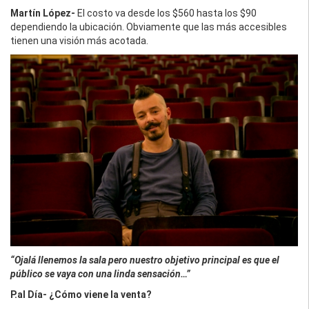
Martín López-
El costo va desde los $560 hasta los $90
dependiendo la ubicación. Obviamente que las más accesibles
tienen una visión más acotada.
“Ojalá llenemos la sala pero nuestro objetivo principal es que el
público se vaya con una linda sensación…”
P.al Día-
¿Cómo viene la venta?