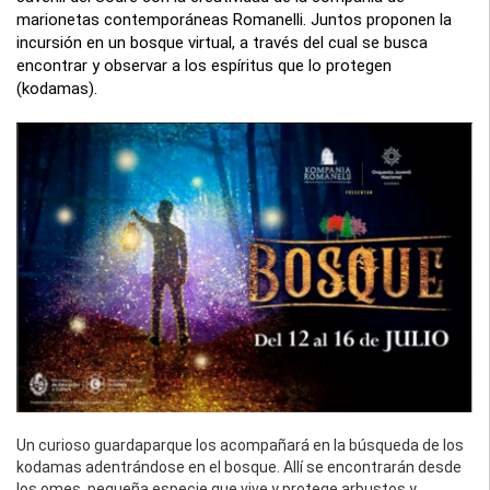
marionetas contemporáneas Romanelli. Juntos proponen la
incursión en un bosque virtual, a través del cual se busca
encontrar y observar a los espíritus que lo protegen
(kodamas).
Un curioso guardaparque los acompañará en la búsqueda de los
kodamas adentrándose en el bosque. Allí se encontrarán desde
los omes, pequeña especie que vive y protege arbustos y