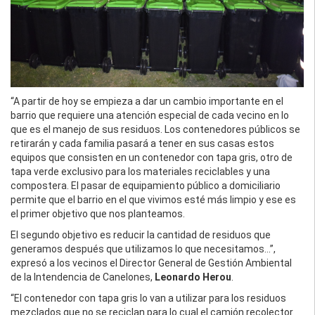
“A partir de hoy se empieza a dar un cambio importante en el
barrio que requiere una atención especial de cada vecino en lo
que es el manejo de sus residuos. Los contenedores públicos se
retirarán y cada familia pasará a tener en sus casas estos
equipos que consisten en un contenedor con tapa gris, otro de
tapa verde exclusivo para los materiales reciclables y una
compostera. El pasar de equipamiento público a domiciliario
permite que el barrio en el que vivimos esté más limpio y ese es
el primer objetivo que nos planteamos.
El segundo objetivo es reducir la cantidad de residuos que
generamos después que utilizamos lo que necesitamos…”,
expresó a los vecinos el Director General de Gestión Ambiental
de la Intendencia de Canelones,
Leonardo Herou
.
“El contenedor con tapa gris lo van a utilizar para los residuos
mezclados que no se reciclan para lo cual el camión recolector