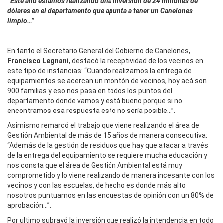
“Este año estamos realizando una inversión de 24 millones de
dólares en el departamento que apunta a tener un Canelones
limpio…”
En tanto el Secretario General del Gobierno de Canelones,
Francisco Legnani
, destacó la receptividad de los vecinos en
este tipo de instancias: “Cuando realizamos la entrega de
equipamientos se acercan un montón de vecinos, hoy acá son
900 familias y eso nos pasa en todos los puntos del
departamento donde vamos y está bueno porque si no
encontramos esa respuesta esto no sería posible…”.
Asimismo remarcó el trabajo que viene realizando el área de
Gestión Ambiental de más de 15 años de manera consecutiva:
“Además de la gestión de residuos que hay que atacar a través
de la entrega del equipamiento se requiere mucha educación y
nos consta que el área de Gestión Ambiental está muy
comprometido y lo viene realizando de manera incesante con los
vecinos y con las escuelas, de hecho es donde más alto
nosotros puntuamos en las encuestas de opinión con un 80% de
aprobación…”.
Por ultimo subrayó la inversión que realizó la intendencia en todo