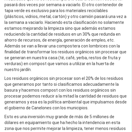
pasará dos veces por semana a vaciarlo. El otro contenedor de
tapa verde es exclusivo para los materiales reciclables
(plásticos, vidrios, metal, cartón) y otro camión pasará una vez a
la semana a vaciarlo. Haciendo esta clasificación no solamente
estamos mejorando la limpieza sino que además estamos
reduciendo la cantidad de residuos en un 30% que redunda en
ahorro de recursos, de energía, generación de empleo, etc.
Además se van a llevar una compostera con lombrices con la
finalidad de transformar los residuos orgánicos sin procesar que
se generan en nuestra casa (té, café, yerba, restos de fruta y
verduras) en compost que vamos a utilizar en la huerta de
nuestro jardín.
Los residuos orgánicos sin procesar son el 20% de los residuos
que generamos por tanto si clasificamos adecuadamente la
basura y hacemos compost con los residuos orgánicos sin
procesar podemos reducir a la mitad la cantidad de residuos que
generamos y esa es la política ambiental que impulsamos desde
el gobierno de Canelones con los municipios.
Esto es una inversión muy grande de más de 5 millones de
dólares en equipamiento que ha hecho la intendencia en esta
zona que nos permite mejorar la limpieza, tener menos residuos