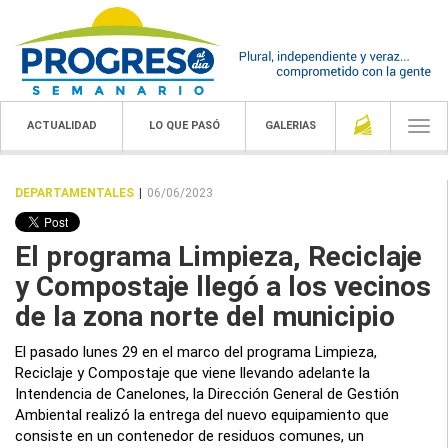
ACTUALIDAD
LO QUE PASÓ
GALERIAS
Togg
navi
DEPARTAMENTALES
|
06/06/2023
El programa Limpieza, Reciclaje
y Compostaje llegó a los vecinos
de la zona norte del municipio
El pasado lunes 29 en el marco del programa Limpieza,
Reciclaje y Compostaje que viene llevando adelante la
Intendencia de Canelones, la Dirección General de Gestión
Ambiental realizó la entrega del nuevo equipamiento que
consiste en un contenedor de residuos comunes, un