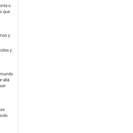
enta o
to que
imos y
coles y
l mundo
 allá.
 ser
ase
dando