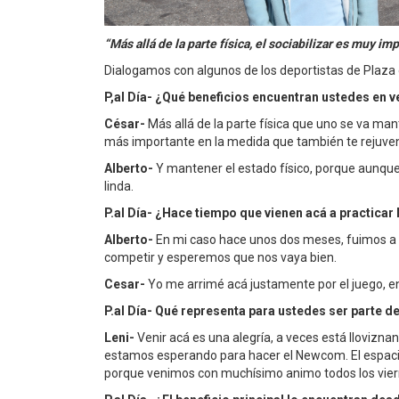
“Más allá de la parte física, el sociabilizar es muy im
Dialogamos con algunos de los deportistas de Plaz
P,al Día- ¿Qué beneficios encuentran ustedes en ve
César-
Más allá de la parte física que uno se va man
más importante en la medida que también te rejuvene
Alberto-
Y mantener el estado físico, porque aunqu
linda.
P.al Día- ¿Hace tiempo que vienen acá a practic
Alberto-
En mi caso hace unos dos meses, fuimos a T
competir y esperemos que nos vaya bien.
Cesar-
Yo me arrimé acá justamente por el juego, en
P.al Día- Qué representa para ustedes ser parte d
Leni-
Venir acá es una alegría, a veces está llovizna
estamos esperando para hacer el Newcom. El espaci
porque venimos con muchísimo animo todos los viern