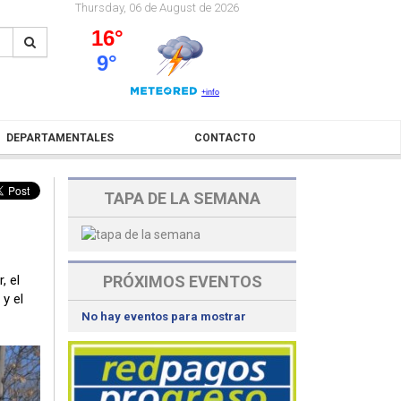
Thursday, 06 de August de 2026
DEPARTAMENTALES
CONTACTO
TAPA DE LA SEMANA
PRÓXIMOS EVENTOS
, el
y el
No hay eventos para mostrar