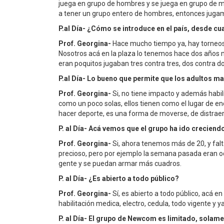
juega en grupo de hombres y se juega en grupo de 
a tener un grupo entero de hombres, entonces juga
P.al Día- ¿Cómo se introduce en el país, desde 
Prof. Georgina-
Hace mucho tiempo ya, hay torneos
Nosotros acá en la plaza lo tenemos hace dos años 
eran poquitos jugaban tres contra tres, dos contra 
P.al Día- Lo bueno que permite que los adultos ma
Prof. Georgina-
Si, no tiene impacto y además habil
como un poco solas, ellos tienen como el lugar de encu
hacer deporte, es una forma de moverse, de distraer
P. al Día- Acá vemos que el grupo ha ido creciend
Prof. Georgina-
Si, ahora tenemos más de 20, y falt
precioso, pero por ejemplo la semana pasada eran o
gente y se puedan armar más cuadros.
P. al Día- ¿Es abierto a todo público?
Prof. Georgina-
Sí, es abierto a todo público, acá en
habilitación medica, electro, cedula, todo vigente y
P. al Día- El grupo de Newcom es limitado, solame