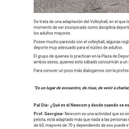
Se trata de una adaptación del Volleyball, en el que l
momento de ser incorporado como disciplina deportiv
los adultos mayores.
Posee mucho parecido con el volleyball, algunas regla
deporte muy adecuado para el núcleo de adultos.
El grupo de quienes lo practican en la Plaza de Dep
ambos sexos, quienes este sábado concurrirán a un 
Para conocer un poco más dialogamos con la profesor
“Es un lugar de encuentro, de risas, de venir a charl
P.al Día- ¿Qué es el Newcom y desde cuando se e
Prof. Georgina-
Newcom es una actividad que es simil
pelota, está adaptado más que nada a las personas
de 60, mayores de 70 y dependiendo de eso puede ir 