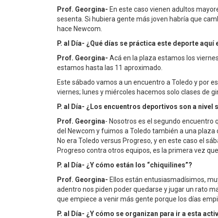
Prof. Georgina-
En este caso vienen adultos mayores
sesenta. Si hubiera gente más joven habría que cam
hace Newcom.
P. al Día- ¿Qué días se práctica este deporte aquí
Prof. Georgina-
Acá en la plaza estamos los viernes,
estamos hasta las 11 aproximado.
Este sábado vamos a un encuentro a Toledo y por es
viernes; lunes y miércoles hacemos solo clases de 
P. al Día- ¿Los encuentros deportivos son a nivel 
Prof. Georgina
- Nosotros es el segundo encuentro
del Newcom y fuimos a Toledo también a una plaza de
No era Toledo versus Progreso, y en este caso el sába
Progreso contra otros equipos, es la primera vez que 
P. al Día- ¿Y cómo están los “chiquilines”?
Prof. Georgina-
Ellos están entusiasmadísimos, muy
adentro nos piden poder quedarse y jugar un rato mas
que empiece a venir más gente porque los días em
P. al Día- ¿Y cómo se organizan para ir a esta act