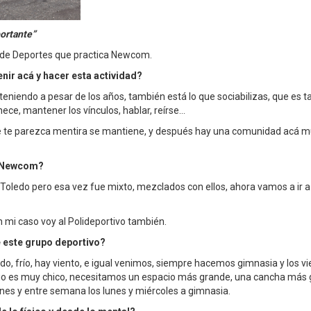
portante”
a de Deportes que practica Newcom.
nir acá y hacer esta actividad?
teniendo a pesar de los años, también está lo que sociabilizas, que es t
ce, mantener los vínculos, hablar, reírse…
e te parezca mentira se mantiene, y después hay una comunidad acá 
ar Newcom?
oledo pero esa vez fue mixto, mezclados con ellos, ahora vamos a ir a
 mi caso voy al Polideportivo también.
e este grupo deportivo?
ndo, frío, hay viento, e igual venimos, siempre hacemos gimnasia y los v
o es muy chico, necesitamos un espacio más grande, una cancha más 
es y entre semana los lunes y miércoles a gimnasia.