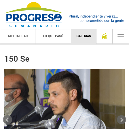
ACTUALIDAD
LO QUE PASÓ
GALERIAS
Togg
navi
150 Se