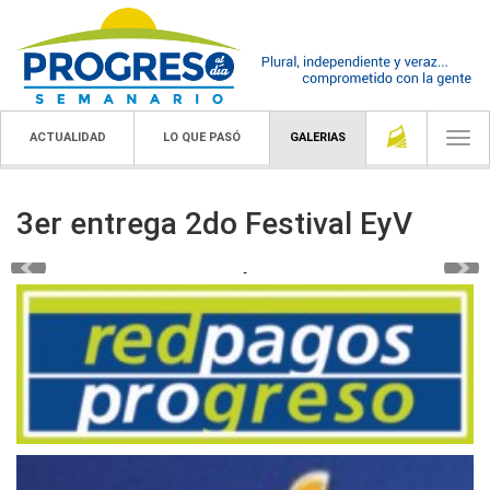
ACTUALIDAD
LO QUE PASÓ
GALERIAS
Togg
navi
3er entrega 2do Festival EyV