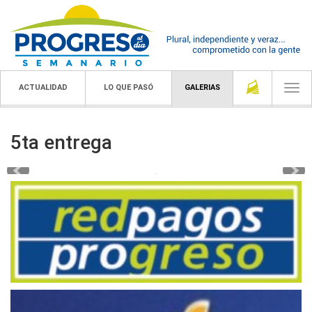
ACTUALIDAD
LO QUE PASÓ
GALERIAS
Togg
navi
5ta entrega