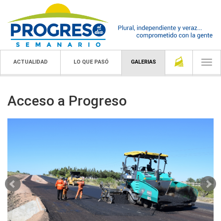
ACTUALIDAD
LO QUE PASÓ
GALERIAS
Togg
navi
Acceso a Progreso