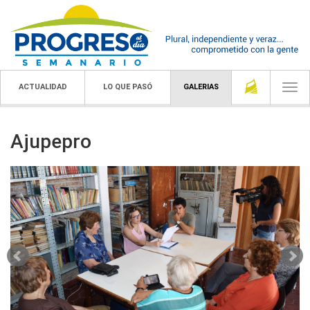
ACTUALIDAD
LO QUE PASÓ
GALERIAS
Togg
navi
Ajupepro