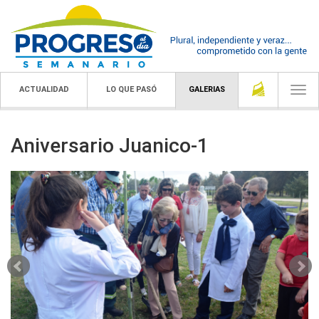
ACTUALIDAD
LO QUE PASÓ
GALERIAS
Togg
navi
Aniversario Juanico-1