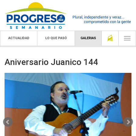
ACTUALIDAD
LO QUE PASÓ
GALERIAS
Togg
navi
Aniversario Juanico 144