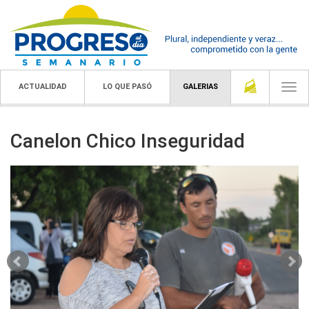
ACTUALIDAD
LO QUE PASÓ
GALERIAS
Togg
navi
Canelon Chico Inseguridad