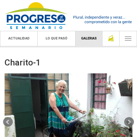
ACTUALIDAD
LO QUE PASÓ
GALERIAS
Togg
navi
Charito-1