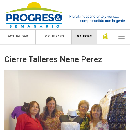
ACTUALIDAD
LO QUE PASÓ
GALERIAS
Togg
navi
Cierre Talleres Nene Perez