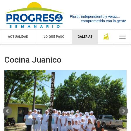
ACTUALIDAD
LO QUE PASÓ
GALERIAS
Togg
navi
Cocina Juanico