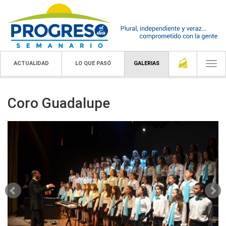
ACTUALIDAD
LO QUE PASÓ
GALERIAS
Togg
navi
Coro Guadalupe