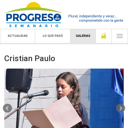
ACTUALIDAD
LO QUE PASÓ
GALERIAS
Togg
navi
Cristian Paulo