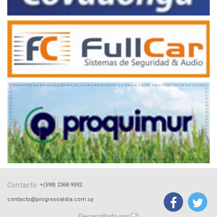
Contacto
+(598) 2368 9592
contacto@progresoaldia.com.uy
Desarrollado por