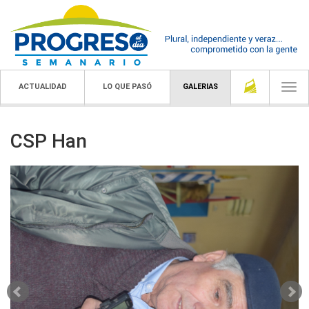
ACTUALIDAD
LO QUE PASÓ
GALERIAS
Togg
navi
CSP Han