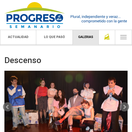
ACTUALIDAD
LO QUE PASÓ
GALERIAS
Togg
navi
Descenso