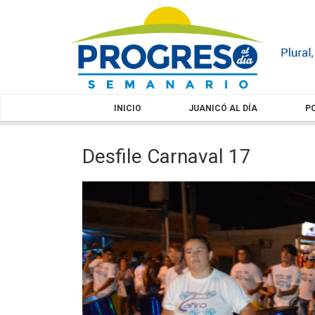
INICIO
JUANICÓ AL DÍA
PO
Desfile Carnaval 17