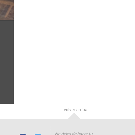
volver arriba
No dejes de hacer tu