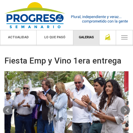
ACTUALIDAD
LO QUE PASÓ
GALERIAS
Togg
navi
Fiesta Emp y Vino 1era entrega