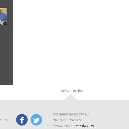
volver arriba
No dejes de hacer tu
 en...
aporte a nuestro
semanario -
escríbenos