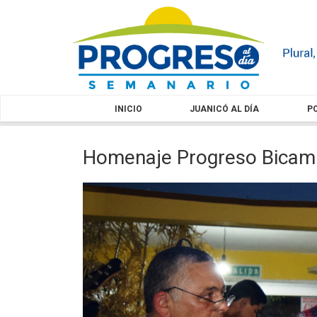
INICIO
JUANICÓ AL DÍA
PO
Homenaje Progreso Bica