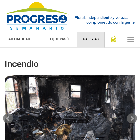
ACTUALIDAD
LO QUE PASÓ
GALERIAS
Togg
navi
Incendio