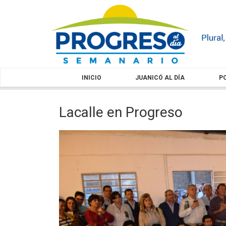
INICIO
JUANICÓ AL DÍA
PO
Lacalle en Progreso