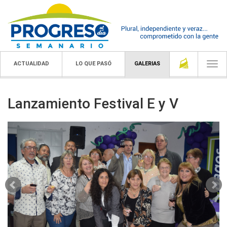
ACTUALIDAD
LO QUE PASÓ
GALERIAS
Togg
navi
Lanzamiento Festival E y V