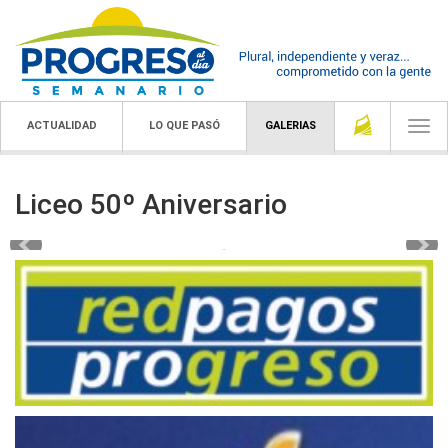
ACTUALIDAD
LO QUE PASÓ
GALERIAS
Togg
navi
Liceo 50º Aniversario