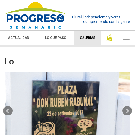
ACTUALIDAD
LO QUE PASÓ
GALERIAS
Togg
navi
Lo