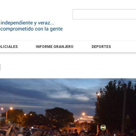
LICIALES
INFORME GRANJERO
DEPORTES
d