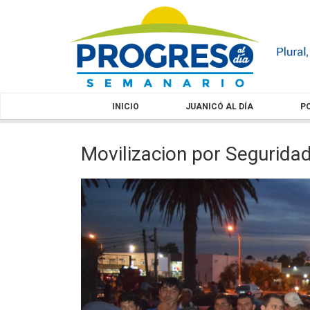
INICIO
JUANICÓ AL DÍA
PO
Movilizacion por Segurida