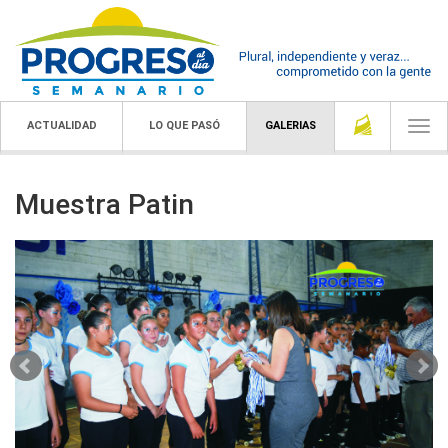
ACTUALIDAD
LO QUE PASÓ
GALERIAS
Togg
navi
Muestra Patin