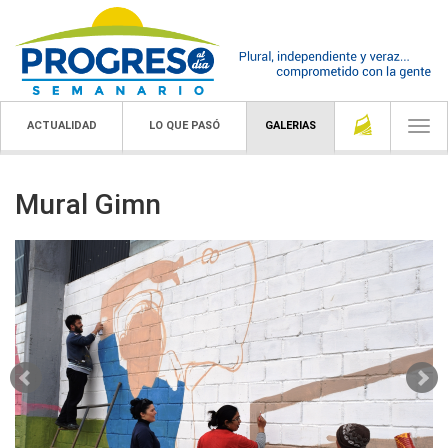
ACTUALIDAD
LO QUE PASÓ
GALERIAS
Togg
navi
Mural Gimn