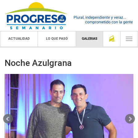
ACTUALIDAD
LO QUE PASÓ
GALERIAS
Togg
navi
Noche Azulgrana