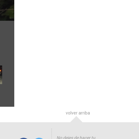
volver arriba
No dejes de hacer tu