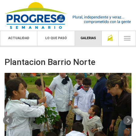
ACTUALIDAD
LO QUE PASÓ
GALERIAS
Togg
navi
Plantacion Barrio Norte