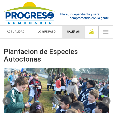
ACTUALIDAD
LO QUE PASÓ
GALERIAS
Togg
navi
Plantacion de Especies
Autoctonas