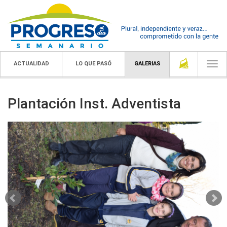
ACTUALIDAD
LO QUE PASÓ
GALERIAS
Togg
navi
Plantación Inst. Adventista