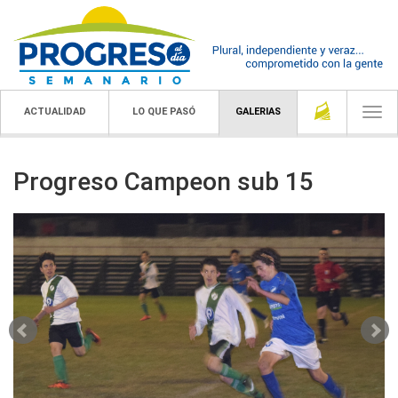
ACTUALIDAD
LO QUE PASÓ
GALERIAS
Togg
navi
Progreso Campeon sub 15