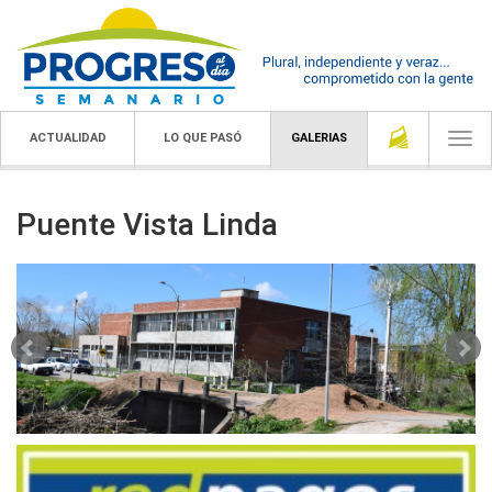
ACTUALIDAD
LO QUE PASÓ
GALERIAS
Togg
navi
Puente Vista Linda