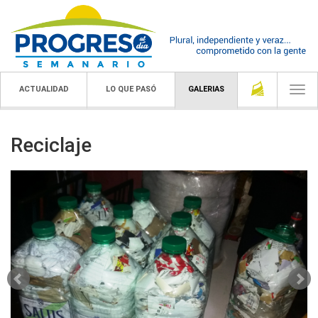
ACTUALIDAD
LO QUE PASÓ
GALERIAS
Togg
navi
Reciclaje