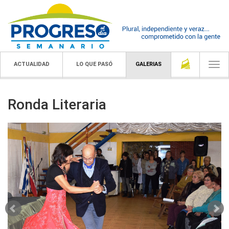
ACTUALIDAD
LO QUE PASÓ
GALERIAS
Togg
navi
Ronda Literaria