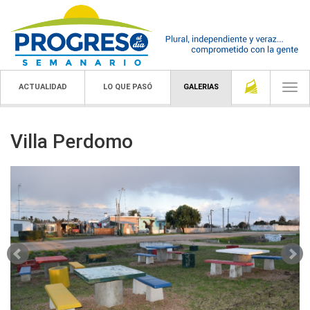
ACTUALIDAD
LO QUE PASÓ
GALERIAS
Togg
navi
Villa Perdomo