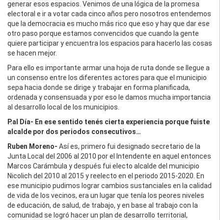
generar esos espacios. Venimos de una lógica de la promesa
electoral e ir a votar cada cinco años pero nosotros entendemos
que la democracia es mucho más rico que eso y hay que dar ese
otro paso porque estamos convencidos que cuando la gente
quiere participar y encuentra los espacios para hacerlo las cosas
se hacen mejor.
Para ello es importante armar una hoja de ruta donde se llegue a
un consenso entre los diferentes actores para que el municipio
sepa hacia donde se dirige y trabajar en forma planificada,
ordenada y consensuada y por eso le damos mucha importancia
al desarrollo local de los municipios.
P.al Día- En ese sentido tenés cierta experiencia porque fuiste
alcalde por dos periodos consecutivos…
Ruben Moreno-
Así es, primero fui designado secretario de la
Junta Local del 2006 al 2010 por el Intendente en aquel entonces
Marcos Carámbula y después fui electo alcalde del municipio
Nicolich del 2010 al 2015 y reelecto en el periodo 2015-2020. En
ese municipio pudimos lograr cambios sustanciales en la calidad
de vida de los vecinos, era un lugar que tenía los peores niveles
de educación, de salud, de trabajo, y en base al trabajo con la
comunidad se logró hacer un plan de desarrollo territorial,