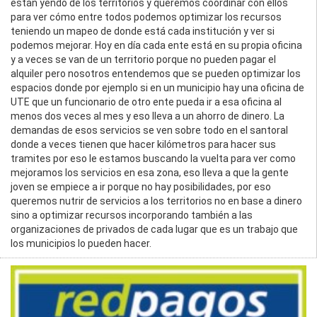
están yendo de los territorios y queremos coordinar con ellos
para ver cómo entre todos podemos optimizar los recursos
teniendo un mapeo de donde está cada institución y ver si
podemos mejorar. Hoy en día cada ente está en su propia oficina
y a veces se van de un territorio porque no pueden pagar el
alquiler pero nosotros entendemos que se pueden optimizar los
espacios donde por ejemplo si en un municipio hay una oficina de
UTE que un funcionario de otro ente pueda ir a esa oficina al
menos dos veces al mes y eso lleva a un ahorro de dinero. La
demandas de esos servicios se ven sobre todo en el santoral
donde a veces tienen que hacer kilómetros para hacer sus
tramites por eso le estamos buscando la vuelta para ver como
mejoramos los servicios en esa zona, eso lleva a que la gente
joven se empiece a ir porque no hay posibilidades, por eso
queremos nutrir de servicios a los territorios no en base a dinero
sino a optimizar recursos incorporando también a las
organizaciones de privados de cada lugar que es un trabajo que
los municipios lo pueden hacer.