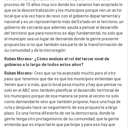
proceso de 15 años muy rico donde los canarios han aceptado lo
que es la descentralización y los municipios porque ven un actor
local que a la vez hace de nexo con el gobierno departamental y
nacional y es un representante más del Estado en el territorio; un
gobierno de cercanía que además ayuda a pensar el desarrollo
del territorio que para nosotros es algo fundamental, no solo que
el municipio sea un lugar de demanda donde la gente presente
propuestas si no que también sea parte de la transformación de
su comunidad y de la microregión.
Ruben Moreno-
¿Cómo evaluás el rol del tercer nivel de
gobierno a lo largo de todos estos años?
Ruben Moreno-
Creo que se ha avanzado mucho pero el otro
paso que tenemos que dar es que los municipios entiendan que
tienen que ir a más, que lo local pesa mucho y hay que pensar no
solo en el ABC sino también planificar el desarrollo territorial de
los municipios porque de esa manera se pone al vecino no solo
como demandante sino que también propone, hace una hoja de
ruta y después hace un seguimiento de esa propuesta a largo
plazo. Es una forma diferente de ver la democracia, donde la
gente tenga otro protagonismo de su comunidad, que la gente
entienda que es importante que participe y para eso hay que