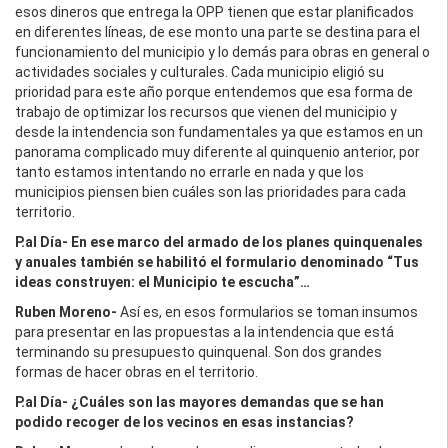
esos dineros que entrega la OPP tienen que estar planificados
en diferentes líneas, de ese monto una parte se destina para el
funcionamiento del municipio y lo demás para obras en general o
actividades sociales y culturales. Cada municipio eligió su
prioridad para este año porque entendemos que esa forma de
trabajo de optimizar los recursos que vienen del municipio y
desde la intendencia son fundamentales ya que estamos en un
panorama complicado muy diferente al quinquenio anterior, por
tanto estamos intentando no errarle en nada y que los
municipios piensen bien cuáles son las prioridades para cada
territorio.
P.al Día- En ese marco del armado de los planes quinquenales
y anuales también se habilitó el formulario denominado “Tus
ideas construyen: el Municipio te escucha”…
Ruben Moreno-
Así es, en esos formularios se toman insumos
para presentar en las propuestas a la intendencia que está
terminando su presupuesto quinquenal. Son dos grandes
formas de hacer obras en el territorio.
P.al Día- ¿Cuáles son las mayores demandas que se han
podido recoger de los vecinos en esas instancias?