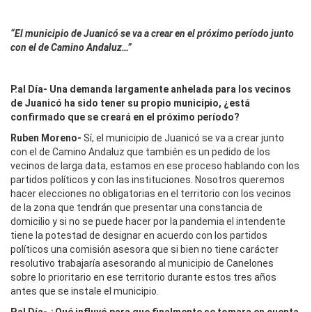
“El municipio de Juanicó se va a crear en el próximo período junto
con el de Camino Andaluz…”
P.al Día- Una demanda largamente anhelada para los vecinos
de Juanicó ha sido tener su propio municipio, ¿está
confirmado que se creará en el próximo período?
Ruben Moreno-
Sí, el municipio de Juanicó se va a crear junto
con el de Camino Andaluz que también es un pedido de los
vecinos de larga data, estamos en ese proceso hablando con los
partidos políticos y con las instituciones. Nosotros queremos
hacer elecciones no obligatorias en el territorio con los vecinos
de la zona que tendrán que presentar una constancia de
domicilio y si no se puede hacer por la pandemia el intendente
tiene la potestad de designar en acuerdo con los partidos
políticos una comisión asesora que si bien no tiene carácter
resolutivo trabajaría asesorando al municipio de Canelones
sobre lo prioritario en ese territorio durante estos tres años
antes que se instale el municipio.
P.al Día- ¿Qué influyó para que finalmente se tomara en cuenta