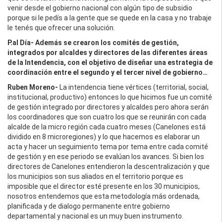
venir desde el gobierno nacional con algún tipo de subsidio
porque si le pedís a la gente que se quede en la casa y no trabaje
le tenés que ofrecer una solución.
P.al Día-
Además se crearon los comités de gestión,
integrados por alcaldes y directores de las diferentes áreas
de la Intendencia, con el objetivo de diseñar una estrategia de
coordinación entre el segundo y el tercer nivel de gobierno…
Ruben Moreno-
La intendencia tiene vértices (territorial, social,
institucional, productivo) entonces lo que hicimos fue un comité
de gestión integrado por directores y alcaldes pero ahora serán
los coordinadores que son cuatro los que se reunirán con cada
alcalde de la micro región cada cuatro meses (Canelones está
dividido en 8 microregiones) y lo que hacemos es elaborar un
acta y hacer un seguimiento tema por tema entre cada comité
de gestión y en ese periodo se evalúan los avances. Si bien los
directores de Canelones entendieron la descentralización y que
los municipios son sus aliados en el territorio porque es
imposible que el director esté presente en los 30 municipios,
nosotros entendemos que esta metodología más ordenada,
planificada y de dialogo permanente entre gobierno
departamental y nacional es un muy buen instrumento.