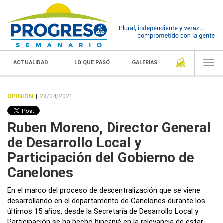
ACTUALIDAD
LO QUE PASÓ
GALERIAS
Togg
navi
OPINIÓN
|
28/04/2021
Ruben Moreno, Director General
de Desarrollo Local y
Participación del Gobierno de
Canelones
En el marco del proceso de descentralización que se viene
desarrollando en el departamento de Canelones durante los
últimos 15 años, desde la Secretaría de Desarrollo Local y
Participación se ha hecho hincapié en la relevancia de estar