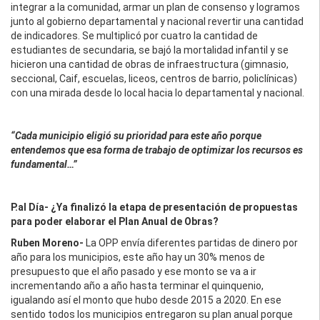
integrar a la comunidad, armar un plan de consenso y logramos
junto al gobierno departamental y nacional revertir una cantidad
de indicadores. Se multiplicó por cuatro la cantidad de
estudiantes de secundaria, se bajó la mortalidad infantil y se
hicieron una cantidad de obras de infraestructura (gimnasio,
seccional, Caif, escuelas, liceos, centros de barrio, policlínicas)
con una mirada desde lo local hacia lo departamental y nacional.
“Cada municipio eligió su prioridad para este año porque
entendemos que esa forma de trabajo de optimizar los recursos es
fundamental…”
P.al Día- ¿Ya finalizó la etapa de presentación de propuestas
para poder elaborar el Plan Anual de Obras?
Ruben Moreno-
La OPP envía diferentes partidas de dinero por
año para los municipios, este año hay un 30% menos de
presupuesto que el año pasado y ese monto se va a ir
incrementando año a año hasta terminar el quinquenio,
igualando así el monto que hubo desde 2015 a 2020. En ese
sentido todos los municipios entregaron su plan anual porque