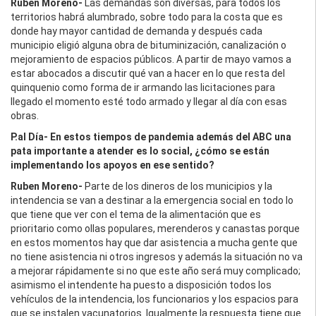
Ruben Moreno-
Las demandas son diversas, para todos los
territorios habrá alumbrado, sobre todo para la costa que es
donde hay mayor cantidad de demanda y después cada
municipio eligió alguna obra de bituminización, canalización o
mejoramiento de espacios públicos. A partir de mayo vamos a
estar abocados a discutir qué van a hacer en lo que resta del
quinquenio como forma de ir armando las licitaciones para
llegado el momento esté todo armado y llegar al día con esas
obras.
P.al Día- En estos tiempos de pandemia además del ABC una
pata importante a atender es lo social, ¿cómo se están
implementando los apoyos en ese sentido?
Ruben Moreno-
Parte de los dineros de los municipios y la
intendencia se van a destinar a la emergencia social en todo lo
que tiene que ver con el tema de la alimentación que es
prioritario como ollas populares, merenderos y canastas porque
en estos momentos hay que dar asistencia a mucha gente que
no tiene asistencia ni otros ingresos y además la situación no va
a mejorar rápidamente si no que este año será muy complicado;
asimismo el intendente ha puesto a disposición todos los
vehículos de la intendencia, los funcionarios y los espacios para
que se instalen vacunatorios. Igualmente la respuesta tiene que