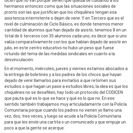
dicen que no van porque tienen que quedarse cuidando a los
hermanos entonces como que las situaciones sociales de
pronto son las que justifican que los chiquilines tengan esa
asistencia intermitente o dejen de venir. Y en Tercero que es el
nivel de culminación de Ciclo Básico, es donde tenemos menor
cantidad de alumnos que han dejado de asistir, tenemos 8 en un
total de 6 terceros con 35 alumnos cada uno, es decir que si uno
valúa comparativamente con los que habían dejado de asistir en
julio, en este centro educativo no hubo un peso que fuese
rotundo del tema de las medidas sindicales en cuanto a la
desvinculación.
En el momento, miércoles, jueves y viernes estamos abocados a
la entrega de boletines y a los padres de los chicos que hayan
dejado de venir llamarlos para invitarlos a que retomen sus
estudios o que hagan un pase a estudios libres; la idea es que los
chiquilines no se desafilien, hay todo un protocolo del CODICEN
que pauta qué es lo que se hace y qué es lo que no. En ese
sentido también trabajamos muy articuladamente con la Policía
Comunitaria porque cuando los padres no vienen yo llamo una
vez, dos, tres veces, y luego se acude a la Policía Comunitaria
para que les envíe una cartita o un comunicado y que empuje un
poco a que la gente se acerque.