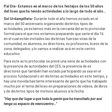
P.al Día-
Estamos en el marco de los festejos de los 50 años
del liceo que ha tenido actividades a lo largo de todo el año…
Sol Urdampilleta-
Durante todo el año hemos estado en el
marco del 50 aniversario organizando distintos tipos de
actividades, ya estamos más en la cercanía del acto protocolar
formal para el que nos estamos preparando que sería el día 16
en el cual están invitados las distintas fuerzas vivas de la
comunidad, ex alumnos, ex directores, ex profesores, liceos de la
zona, delegados, y lo vamos a realizar acá en este centro
educativo.
Para este acto protocolar se prevé una serie de actividades con
la presencia de autoridades del CES, la presencia de ex
directores que también han estado participando ya sea en el
proceso fundacional o en distintas actividades en este tiempo, y
hay una movida bastante interesante de gente que ha trabajado
mucho por el tema del liceo en preparaciones de videos, de libros
y de distintos tipos de motivos alusivos a la fecha.
“Hay que dar lugar a que toda la gente que ha transitado por acá
tenga su espacio de reencuentro…”