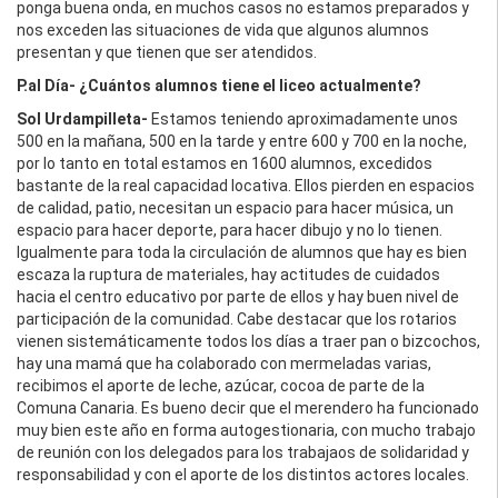
ponga buena onda, en muchos casos no estamos preparados y
nos exceden las situaciones de vida que algunos alumnos
presentan y que tienen que ser atendidos.
P.al Día- ¿Cuántos alumnos tiene el liceo actualmente?
Sol Urdampilleta-
Estamos teniendo aproximadamente unos
500 en la mañana, 500 en la tarde y entre 600 y 700 en la noche,
por lo tanto en total estamos en 1600 alumnos, excedidos
bastante de la real capacidad locativa. Ellos pierden en espacios
de calidad, patio, necesitan un espacio para hacer música, un
espacio para hacer deporte, para hacer dibujo y no lo tienen.
Igualmente para toda la circulación de alumnos que hay es bien
escaza la ruptura de materiales, hay actitudes de cuidados
hacia el centro educativo por parte de ellos y hay buen nivel de
participación de la comunidad. Cabe destacar que los rotarios
vienen sistemáticamente todos los días a traer pan o bizcochos,
hay una mamá que ha colaborado con mermeladas varias,
recibimos el aporte de leche, azúcar, cocoa de parte de la
Comuna Canaria. Es bueno decir que el merendero ha funcionado
muy bien este año en forma autogestionaria, con mucho trabajo
de reunión con los delegados para los trabajaos de solidaridad y
responsabilidad y con el aporte de los distintos actores locales.