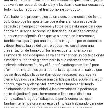
que venía no recuerdo de donde y le lavaban la camisa, cosas así,
todo muy luchado, con el tren como eje conductor.
Va a haber una presentación de un video, una muestra de fotos,
yo lo único que les aporté fue que enterraran una especie de
cápsula del tiempo con deseos y fotos de los alumnos para que
dentro de 10 años se reencuentren después de ese tiempo y
busquen esa cápsula. Creo que va a estar bien interesante,
también va a participar una orquesta integrada por ex docentes
y docentes actuales del centro educativo, van a hacer una
presentación de tango con bailarines que también son ex
alumnos de acá y después se va a terminar con un corte de cinta
simbólico y una torta gigante para la que estamos también
pidiendo colaboración, hoy el Super Covadonga nos llamó para
ofertarnos materiales para esa torta porque es bien sabido que
los centros educativos contamos con escasos recursos y si
bien el CES nos va a otorgar una partida para los souvenirs, algún
brindis, algo muy elemental, también estamos solicitando
colaboración a la comunidad. A los adventistas le pedimos la
parte de jardinería para hermosear el liceo en el día de su
cumpleaños, Uruguay Trabaja está pintándonos las rejas,
también tenemos una empresa de limpieza trabajando para que