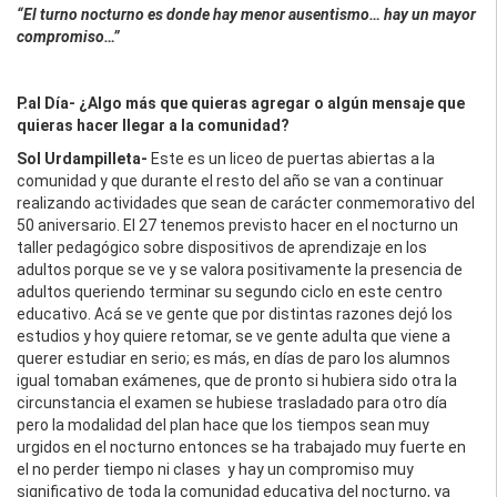
“El turno nocturno es donde hay menor ausentismo… hay un mayor
compromiso…”
P.al Día- ¿Algo más que quieras agregar o algún mensaje que
quieras hacer llegar a la comunidad?
Sol Urdampilleta-
Este es un liceo de puertas abiertas a la
comunidad y que durante el resto del año se van a continuar
realizando actividades que sean de carácter conmemorativo del
50 aniversario. El 27 tenemos previsto hacer en el nocturno un
taller pedagógico sobre dispositivos de aprendizaje en los
adultos porque se ve y se valora positivamente la presencia de
adultos queriendo terminar su segundo ciclo en este centro
educativo. Acá se ve gente que por distintas razones dejó los
estudios y hoy quiere retomar, se ve gente adulta que viene a
querer estudiar en serio; es más, en días de paro los alumnos
igual tomaban exámenes, que de pronto si hubiera sido otra la
circunstancia el examen se hubiese trasladado para otro día
pero la modalidad del plan hace que los tiempos sean muy
urgidos en el nocturno entonces se ha trabajado muy fuerte en
el no perder tiempo ni clases y hay un compromiso muy
significativo de toda la comunidad educativa del nocturno, ya