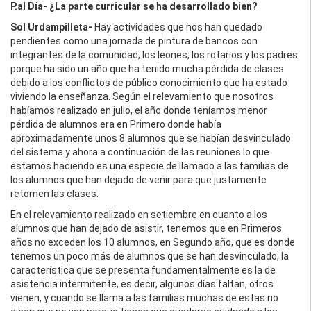
P.al Día- ¿La parte curricular se ha desarrollado bien?
Sol Urdampilleta-
Hay actividades que nos han quedado
pendientes como una jornada de pintura de bancos con
integrantes de la comunidad, los leones, los rotarios y los padres
porque ha sido un año que ha tenido mucha pérdida de clases
debido a los conflictos de público conocimiento que ha estado
viviendo la enseñanza. Según el relevamiento que nosotros
habíamos realizado en julio, el año donde teníamos menor
pérdida de alumnos era en Primero donde había
aproximadamente unos 8 alumnos que se habían desvinculado
del sistema y ahora a continuación de las reuniones lo que
estamos haciendo es una especie de llamado a las familias de
los alumnos que han dejado de venir para que justamente
retomen las clases.
En el relevamiento realizado en setiembre en cuanto a los
alumnos que han dejado de asistir, tenemos que en Primeros
años no exceden los 10 alumnos, en Segundo año, que es donde
tenemos un poco más de alumnos que se han desvinculado, la
característica que se presenta fundamentalmente es la de
asistencia intermitente, es decir, algunos días faltan, otros
vienen, y cuando se llama a las familias muchas de estas no