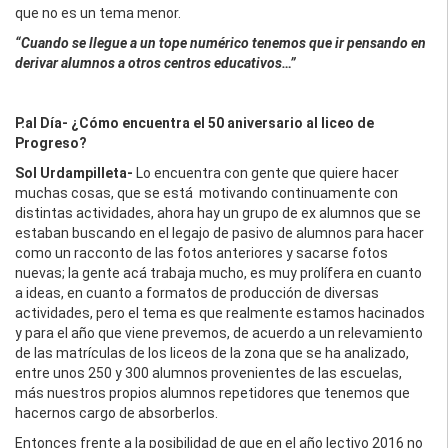
que no es un tema menor.
“Cuando se llegue a un tope numérico tenemos que ir pensando en
derivar alumnos a otros centros educativos…”
P.al Día- ¿Cómo encuentra el 50 aniversario al liceo de
Progreso?
Sol Urdampilleta-
Lo encuentra con gente que quiere hacer
muchas cosas, que se está motivando continuamente con
distintas actividades, ahora hay un grupo de ex alumnos que se
estaban buscando en el legajo de pasivo de alumnos para hacer
como un racconto de las fotos anteriores y sacarse fotos
nuevas; la gente acá trabaja mucho, es muy prolífera en cuanto
a ideas, en cuanto a formatos de producción de diversas
actividades, pero el tema es que realmente estamos hacinados
y para el año que viene prevemos, de acuerdo a un relevamiento
de las matrículas de los liceos de la zona que se ha analizado,
entre unos 250 y 300 alumnos provenientes de las escuelas,
más nuestros propios alumnos repetidores que tenemos que
hacernos cargo de absorberlos.
Entonces frente a la posibilidad de que en el año lectivo 2016 no