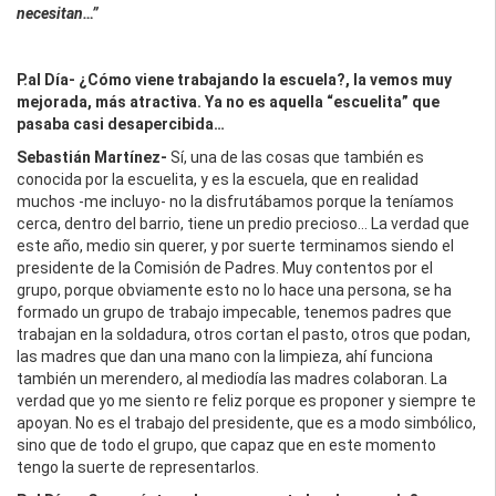
necesitan…”
P.al Día- ¿Cómo viene trabajando la escuela?, la vemos muy
mejorada, más atractiva. Ya no es aquella “escuelita” que
pasaba casi desapercibida…
Sebastián Martínez-
Sí, una de las cosas que también es
conocida por la escuelita, y es la escuela, que en realidad
muchos -me incluyo- no la disfrutábamos porque la teníamos
cerca, dentro del barrio, tiene un predio precioso… La verdad que
este año, medio sin querer, y por suerte terminamos siendo el
presidente de la Comisión de Padres. Muy contentos por el
grupo, porque obviamente esto no lo hace una persona, se ha
formado un grupo de trabajo impecable, tenemos padres que
trabajan en la soldadura, otros cortan el pasto, otros que podan,
las madres que dan una mano con la limpieza, ahí funciona
también un merendero, al mediodía las madres colaboran. La
verdad que yo me siento re feliz porque es proponer y siempre te
apoyan. No es el trabajo del presidente, que es a modo simbólico,
sino que de todo el grupo, que capaz que en este momento
tengo la suerte de representarlos.