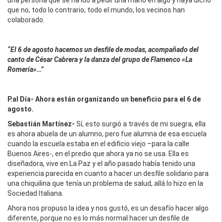
una persona que se ha ido a pedir una mano en algo y haya dicho
que no, todo lo contrario, todo el mundo, los vecinos han
colaborado.
“El 6 de agosto hacemos un desfile de modas, acompañado del
canto de César Cabrera y la danza del grupo de Flamenco «La
Romería»…”
P.al Día- Ahora están organizando un beneficio para el 6 de
agosto.
Sebastián Martínez-
Sí, esto surgió a través de mi suegra, ella
es ahora abuela de un alumno, pero fue alumna de esa escuela
cuando la escuela estaba en el edificio viejo –para la calle
Buenos Aires-, en el predio que ahora ya no se usa. Ella es
diseñadora, vive en La Paz y el año pasado había tenido una
experiencia parecida en cuanto a hacer un desfile solidario para
una chiquilina que tenía un problema de salud, allá lo hizo en la
Sociedad Italiana.
Ahora nos propuso la idea y nos gustó, es un desafío hacer algo
diferente, porque no es lo más normal hacer un desfile de