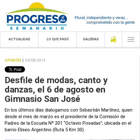
ACTUALIDAD
LO QUE PASÓ
GALERIAS
Togg
navi
OPINIÓN
|
04/08/2016
Desfile de modas, canto y
danzas, el 6 de agosto en
Gimnasio San José
En los últimos días dialogamos con Sebastián Martínez, quien
desde el mes de marzo es el presidente de la Comisión de
Padres de la Escuela Nº 201 “Octavio Posadas”; ubicada en el
barrio Eliseo Argentino (Ruta 5 Km 30).