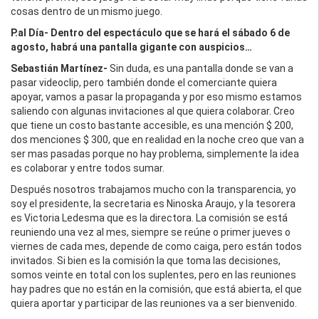
cosas dentro de un mismo juego.
P.al Día- Dentro del espectáculo que se hará el sábado 6 de
agosto, habrá una pantalla gigante con auspicios…
Sebastián Martínez-
Sin duda, es una pantalla donde se van a
pasar videoclip, pero también donde el comerciante quiera
apoyar, vamos a pasar la propaganda y por eso mismo estamos
saliendo con algunas invitaciones al que quiera colaborar. Creo
que tiene un costo bastante accesible, es una mención $ 200,
dos menciones $ 300, que en realidad en la noche creo que van a
ser mas pasadas porque no hay problema, simplemente la idea
es colaborar y entre todos sumar.
Después nosotros trabajamos mucho con la transparencia, yo
soy el presidente, la secretaria es Ninoska Araujo, y la tesorera
es Victoria Ledesma que es la directora. La comisión se está
reuniendo una vez al mes, siempre se reúne o primer jueves o
viernes de cada mes, depende de como caiga, pero están todos
invitados. Si bien es la comisión la que toma las decisiones,
somos veinte en total con los suplentes, pero en las reuniones
hay padres que no están en la comisión, que está abierta, el que
quiera aportar y participar de las reuniones va a ser bienvenido.