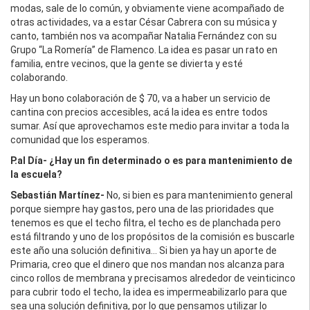
modas, sale de lo común, y obviamente viene acompañado de
otras actividades, va a estar César Cabrera con su música y
canto, también nos va acompañar Natalia Fernández con su
Grupo “La Romería” de Flamenco. La idea es pasar un rato en
familia, entre vecinos, que la gente se divierta y esté
colaborando.
Hay un bono colaboración de $ 70, va a haber un servicio de
cantina con precios accesibles, acá la idea es entre todos
sumar. Así que aprovechamos este medio para invitar a toda la
comunidad que los esperamos.
P.al Día- ¿Hay un fin determinado o es para mantenimiento de
la escuela?
Sebastián Martínez-
No, si bien es para mantenimiento general
porque siempre hay gastos, pero una de las prioridades que
tenemos es que el techo filtra, el techo es de planchada pero
está filtrando y uno de los propósitos de la comisión es buscarle
este año una solución definitiva… Si bien ya hay un aporte de
Primaria, creo que el dinero que nos mandan nos alcanza para
cinco rollos de membrana y precisamos alrededor de veinticinco
para cubrir todo el techo, la idea es impermeabilizarlo para que
sea una solución definitiva, por lo que pensamos utilizar lo