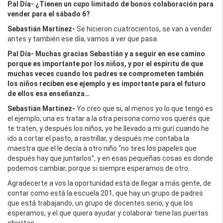
P.al Día- ¿Tienen un cupo limitado de bonos colaboración para
vender para el sábado 6?
Sebastián Martínez-
Se hicieron cuatrocientos, se van a vender
antes y también ese día, vamos a ver que pasa.
P.al Día- Muchas gracias Sebastián y a seguir en ese camino
porque es importante por los niños, y por el espíritu de que
muchas veces cuando los padres se comprometen también
los niños reciben ese ejemplo y es importante para el futuro
de ellos esa enseñanza…
Sebastián Martínez-
Yo creo que si, al menos yo lo que tengo es
el ejemplo, una es tratar a la otra persona como vos querés que
te traten, y después los niños, yo he llevado a mi gurí cuando he
ido a cortar el pasto, a rastrillar, y después me contaba la
maestra que el le decía a otro niño “no tires los papeles que
después hay que juntarlos”, y en esas pequeñas cosas es donde
podemos cambiar, porque si siempre esperamos de otro...
Agradecerte a vos la oportunidad esta de llegar a más gente, de
contar como está la escuela 201, que hay un grupo de padres
que está trabajando, un grupo de docentes serio, y que los
esperamos, y el que quiera ayudar y colaborar tiene las puertas