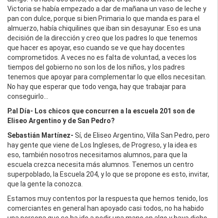
Victoria se había empezado a dar de mañana un vaso de leche y
pan con dulce, porque si bien Primaria lo que manda es para el
almuerzo, había chiquilines que iban sin desayunar. Eso es una
decisión de la dirección y creo que los padres lo que tenemos
que hacer es apoyar, eso cuando se ve que hay docentes
comprometidos. A veces no es falta de voluntad, a veces los
tiempos del gobierno no son los de los niños, y los padres
tenemos que apoyar para complementar lo que ellos necesitan.
No hay que esperar que todo venga, hay que trabajar para
conseguirlo…
P.al Día- Los chicos que concurren a la escuela 201 son de
Eliseo Argentino y de San Pedro?
Sebastián Martínez-
Sí, de Eliseo Argentino, Villa San Pedro, pero
hay gente que viene de Los Ingleses, de Progreso, y la idea es
eso, también nosotros necesitamos alumnos, para que la
escuela crezca necesita más alumnos. Tenemos un centro
superpoblado, la Escuela 204, y lo que se propone es esto, invitar,
que la gente la conozca.
Estamos muy contentos por la respuesta que hemos tenido, los
comerciantes en general han apoyado casi todos, no ha habido