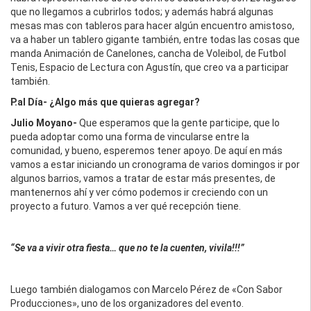
que no llegamos a cubrirlos todos; y además habrá algunas
mesas mas con tableros para hacer algún encuentro amistoso,
va a haber un tablero gigante también, entre todas las cosas que
manda Animación de Canelones, cancha de Voleibol, de Futbol
Tenis, Espacio de Lectura con Agustín, que creo va a participar
también.
P.al Día- ¿Algo más que quieras agregar?
Julio Moyano-
Que esperamos que la gente participe, que lo
pueda adoptar como una forma de vincularse entre la
comunidad, y bueno, esperemos tener apoyo. De aquí en más
vamos a estar iniciando un cronograma de varios domingos ir por
algunos barrios, vamos a tratar de estar más presentes, de
mantenernos ahí y ver cómo podemos ir creciendo con un
proyecto a futuro. Vamos a ver qué recepción tiene.
“Se va a vivir otra fiesta… que no te la cuenten, vivila!!!”
Luego también dialogamos con Marcelo Pérez de «Con Sabor
Producciones», uno de los organizadores del evento.