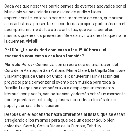
Cada vez que nosotros participamos de eventos apoyados por el
Municipio se nos brinda una calidad de audio y luces
impresionante, este va a ser otro momento de esos, que anima
a los artistas a presentarse, con temas propios y además con el
acompañamiento de los otros artistas, que van a ser ellos
mismos quienes los presenten. Se va a vivir otra fiesta, que no te
la cuenten, vivila!!!
P.al Día- ¿La actividad comienza a las 15.00 horas, el
escenario comienza a esa hora también?
Marcelo Pérez-
Comienza con un coro que es una fusión del
Coro de la Parroquia San Antonio María Claret, la Capilla San José
y la Parroquia de Canelón Chico, ellos tuvieron la invitación del
proyecto para comenzar el evento con música para toda la
familia. Luego una compañera va a desplegar un momento
literario, con poesía, con actuación y además habrá un momento
donde puedas escribir algo, plasmar una idea a través de un
papel y compartirlo si quieren.
Después en el escenario habrá diferentes artistas, que se están
arreglando ellos mismos para que sea un espectáculo bien
colectivo: Cero K, Coti la Diosa de la Cumbia, Fabri.uy,