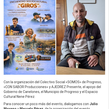
Con la organización del Colectivo Social «SOMOS» de Progreso,
«CON SABOR Producciones» y AJEDREZ Presente, el apoyo del
Gobierno de Canelones, el Municipio de Progreso y el Espacio
Cultural Nene Pérez.
Para conocer un poco más del evento, dialogamos con
Julio
Moyano
y
Marcelo Pérez
, de la organización del evento.