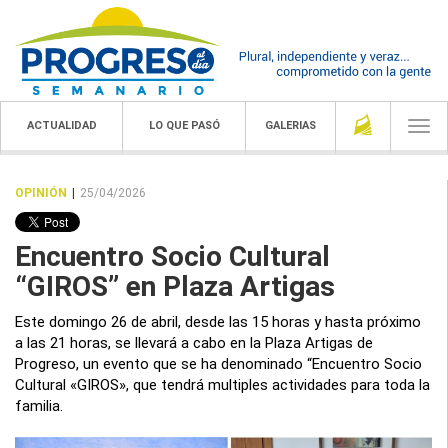
ACTUALIDAD
LO QUE PASÓ
GALERIAS
Togg
navi
OPINIÓN
|
25/04/2026
Encuentro Socio Cultural
“GIROS” en Plaza Artigas
Este domingo 26 de abril, desde las 15 horas y hasta próximo
a las 21 horas, se llevará a cabo en la Plaza Artigas de
Progreso, un evento que se ha denominado “Encuentro Socio
Cultural «GIROS», que tendrá multiples actividades para toda la
familia.