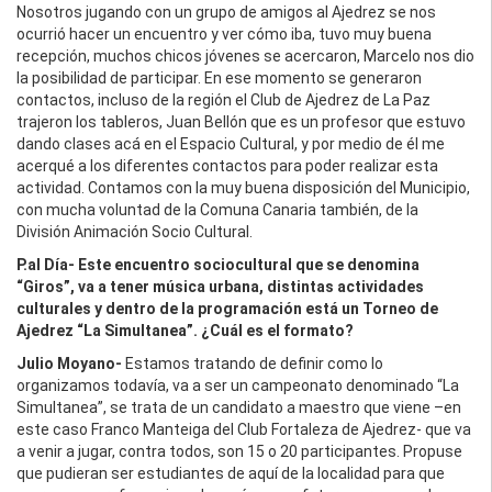
Nosotros jugando con un grupo de amigos al Ajedrez se nos
ocurrió hacer un encuentro y ver cómo iba, tuvo muy buena
recepción, muchos chicos jóvenes se acercaron, Marcelo nos dio
la posibilidad de participar. En ese momento se generaron
contactos, incluso de la región el Club de Ajedrez de La Paz
trajeron los tableros, Juan Bellón que es un profesor que estuvo
dando clases acá en el Espacio Cultural, y por medio de él me
acerqué a los diferentes contactos para poder realizar esta
actividad. Contamos con la muy buena disposición del Municipio,
con mucha voluntad de la Comuna Canaria también, de la
División Animación Socio Cultural.
P.al Día- Este encuentro sociocultural que se denomina
“Giros”, va a tener música urbana, distintas actividades
culturales y dentro de la programación está un Torneo de
Ajedrez “La Simultanea”. ¿Cuál es el formato?
Julio Moyano-
Estamos tratando de definir como lo
organizamos todavía, va a ser un campeonato denominado “La
Simultanea”, se trata de un candidato a maestro que viene –en
este caso Franco Manteiga del Club Fortaleza de Ajedrez- que va
a venir a jugar, contra todos, son 15 o 20 participantes. Propuse
que pudieran ser estudiantes de aquí de la localidad para que