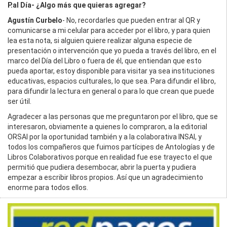
P.al Día- ¿Algo más que quieras agregar?
Agustín Curbelo
- No, recordarles que pueden entrar al QR y
comunicarse a mi celular para acceder por el libro, y para quien
lea esta nota, si alguien quiere realizar alguna especie de
presentación o intervención que yo pueda a través del libro, en el
marco del Día del Libro o fuera de él, que entiendan que esto
pueda aportar, estoy disponible para visitar ya sea instituciones
educativas, espacios culturales, lo que sea. Para difundir el libro,
para difundir la lectura en general o para lo que crean que puede
ser útil.
Agradecer a las personas que me preguntaron por el libro, que se
interesaron, obviamente a quienes lo compraron, a la editorial
ORSAI por la oportunidad también y a la colaborativa INSAI, y
todos los compañeros que fuimos partícipes de Antologías y de
Libros Colaborativos porque en realidad fue ese trayecto el que
permitió que pudiera desembocar, abrir la puerta y pudiera
empezar a escribir libros propios. Así que un agradecimiento
enorme para todos ellos.