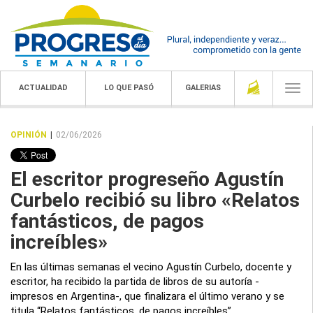
ACTUALIDAD
LO QUE PASÓ
GALERIAS
Togg
navi
OPINIÓN
|
02/06/2026
El escritor progreseño Agustín
Curbelo recibió su libro «Relatos
fantásticos, de pagos
increíbles»
En las últimas semanas el vecino Agustín Curbelo, docente y
escritor, ha recibido la partida de libros de su autoría -
impresos en Argentina-, que finalizara el último verano y se
titula “Relatos fantásticos, de pagos increíbles”.