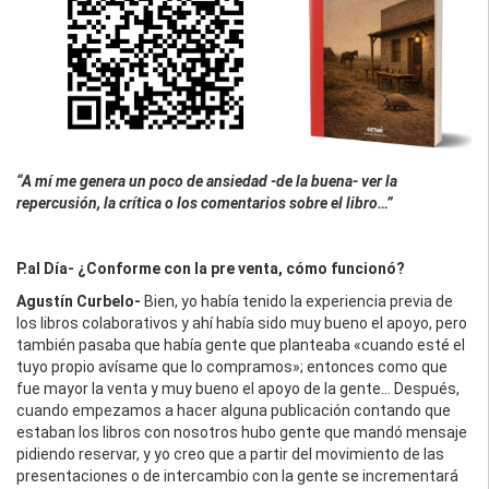
“A mí me genera un poco de ansiedad -de la buena- ver la
repercusión, la crítica o los comentarios sobre el libro…”
P.al Día- ¿Conforme con la pre venta, cómo funcionó?
Agustín Curbelo-
Bien, yo había tenido la experiencia previa de
los libros colaborativos y ahí había sido muy bueno el apoyo, pero
también pasaba que había gente que planteaba «cuando esté el
tuyo propio avísame que lo compramos»; entonces como que
fue mayor la venta y muy bueno el apoyo de la gente… Después,
cuando empezamos a hacer alguna publicación contando que
estaban los libros con nosotros hubo gente que mandó mensaje
pidiendo reservar, y yo creo que a partir del movimiento de las
presentaciones o de intercambio con la gente se incrementará