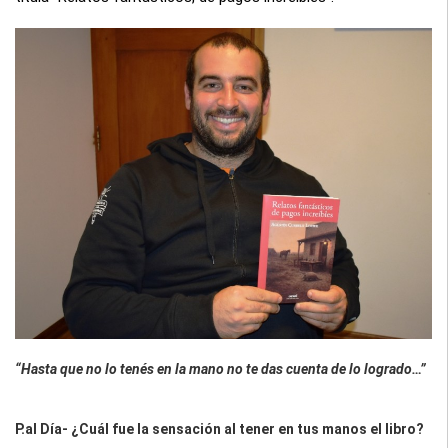
“Hasta que no lo tenés en la mano no te das cuenta de lo logrado…”
P.al Día- ¿Cuál fue la sensación al tener en tus manos el libro?