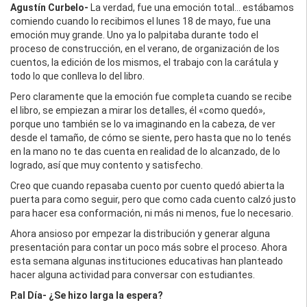
Agustín Curbelo-
La verdad, fue una emoción total… estábamos
comiendo cuando lo recibimos el lunes 18 de mayo, fue una
emoción muy grande. Uno ya lo palpitaba durante todo el
proceso de construcción, en el verano, de organización de los
cuentos, la edición de los mismos, el trabajo con la carátula y
todo lo que conlleva lo del libro.
Pero claramente que la emoción fue completa cuando se recibe
el libro, se empiezan a mirar los detalles, él «como quedó»,
porque uno también se lo va imaginando en la cabeza, de ver
desde el tamaño, de cómo se siente, pero hasta que no lo tenés
en la mano no te das cuenta en realidad de lo alcanzado, de lo
logrado, así que muy contento y satisfecho.
Creo que cuando repasaba cuento por cuento quedó abierta la
puerta para como seguir, pero que como cada cuento calzó justo
para hacer esa conformación, ni más ni menos, fue lo necesario.
Ahora ansioso por empezar la distribución y generar alguna
presentación para contar un poco más sobre el proceso. Ahora
esta semana algunas instituciones educativas han planteado
hacer alguna actividad para conversar con estudiantes.
P.al Día- ¿Se hizo larga la espera?