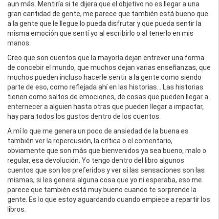
aun más. Mentiría si te dijera que el objetivo no es llegar a una
gran cantidad de gente, me parece que también está bueno que
a la gente que le llegue lo pueda disfrutar y que pueda sentir la
misma emoción que sentí yo al escribirlo o al tenerlo en mis
manos.
Creo que son cuentos que la mayoría dejan entrever una forma
de concebir el mundo, que muchos dejan varias enseñanzas, que
muchos pueden incluso hacerle sentir a la gente como siendo
parte de eso, como reflejada ahí en las historias… Las historias
tienen como saltos de emociones, de cosas que pueden llegar a
enternecer a alguien hasta otras que pueden llegar a impactar,
hay para todos los gustos dentro de los cuentos.
A mí lo que me genera un poco de ansiedad de la buena es
también ver la repercusión, la crítica o el comentario,
obviamente que son más que bienvenidos ya sea bueno, malo o
regular, esa devolución. Yo tengo dentro del libro algunos
cuentos que son los preferidos y ver si las sensaciones son las
mismas, si les genera alguna cosa que yo ni esperaba, eso me
parece que también está muy bueno cuando te sorprende la
gente. Es lo que estoy aguardando cuando empiece a repartir los
libros.