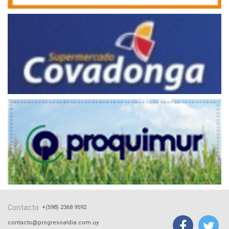
Contacto
+(598) 2368 9592
contacto@progresoaldia.com.uy