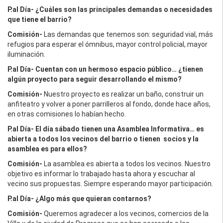
P.al Día- ¿Cuáles son las principales demandas o necesidades
que tiene el barrio?
Comisión-
Las demandas que tenemos son: seguridad vial, más
refugios para esperar el ómnibus, mayor control policial, mayor
iluminación.
P.al Día- Cuentan con un hermoso espacio público… ¿tienen
algún proyecto para seguir desarrollando el mismo?
Comisión-
Nuestro proyecto es realizar un baño, construir un
anfiteatro y volver a poner parrilleros al fondo, donde hace años,
en otras comisiones lo habían hecho.
P.al Día- El día sábado tienen una Asamblea Informativa… es
abierta a todos los vecinos del barrio o tienen socios y la
asamblea es para ellos?
Comisión-
La asamblea es abierta a todos los vecinos. Nuestro
objetivo es informar lo trabajado hasta ahora y escuchar al
vecino sus propuestas. Siempre esperando mayor participación.
P.al Día- ¿Algo más que quieran contarnos?
Comisión-
Queremos agradecer a los vecinos, comercios de la