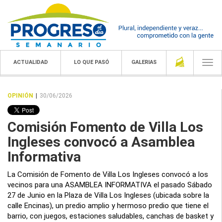
ACTUALIDAD
LO QUE PASÓ
GALERIAS
Togg
navi
OPINIÓN
|
30/06/2026
Comisión Fomento de Villa Los
Ingleses convocó a Asamblea
Informativa
La Comisión de Fomento de Villa Los Ingleses convocó a los
vecinos para una ASAMBLEA INFORMATIVA el pasado Sábado
27 de Junio en la Plaza de Villa Los Ingleses (ubicada sobre la
calle Encinas), un predio amplio y hermoso predio que tiene el
barrio, con juegos, estaciones saludables, canchas de basket y